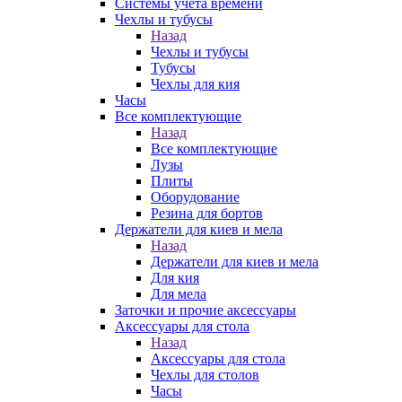
Системы учета времени
Чехлы и тубусы
Назад
Чехлы и тубусы
Тубусы
Чехлы для кия
Часы
Все комплектующие
Назад
Все комплектующие
Лузы
Плиты
Оборудование
Резина для бортов
Держатели для киев и мела
Назад
Держатели для киев и мела
Для кия
Для мела
Заточки и прочие аксессуары
Аксессуары для стола
Назад
Аксессуары для стола
Чехлы для столов
Часы