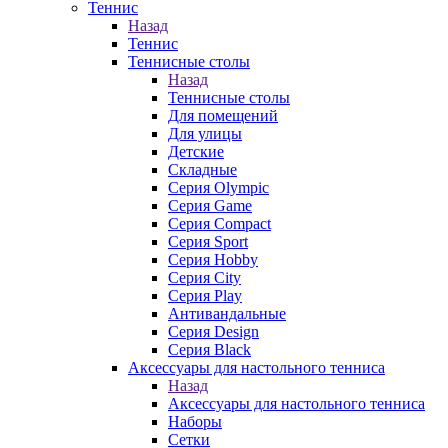
Теннис
Назад
Теннис
Теннисные столы
Назад
Теннисные столы
Для помещений
Для улицы
Детские
Складные
Серия Olympic
Серия Game
Серия Compact
Серия Sport
Серия Hobby
Серия City
Серия Play
Антивандальные
Серия Design
Серия Black
Аксессуары для настольного тенниса
Назад
Аксессуары для настольного тенниса
Наборы
Сетки