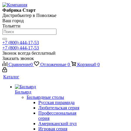
Фабрика Старт
Дистрибьютер в Поволжье
Ваш город
Тольятти
+7 (800) 444-17-53
+7 (800) 444-17-53
Звонок всегда бесплатный
Заказать звонок
Сравнение
0
Отложенные
0
Корзина
0
0
Каталог
Бильярд
Бильярдные столы
Русская пирамида
Любительская серия
Профессиональная
серия
Американский пул
Игровая серия