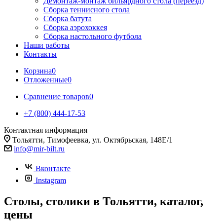
Демонтаж-монтаж бильярдного стола (переезд)
Сборка теннисного стола
Сборка батута
Сборка аэрохоккея
Сборка настольного футбола
Наши работы
Контакты
Корзина
0
Отложенные
0
Сравнение товаров
0
+7 (800) 444-17-53
Контактная информация
Тольятти, Тимофеевка, ул. Октябрьская, 148Е/1
info@mir-bilt.ru
Вконтакте
Instagram
Столы, столики в Тольятти, каталог,
цены