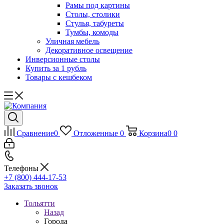
Рамы под картины
Столы, столики
Стулья, табуреты
Тумбы, комоды
Уличная мебель
Декоративное освещение
Инверсионные столы
Купить за 1 рубль
Товары с кешбеком
Сравнение
0
Отложенные
0
Корзина
0
0
Телефоны
+7 (800) 444-17-53
Заказать звонок
Тольятти
Назад
Города