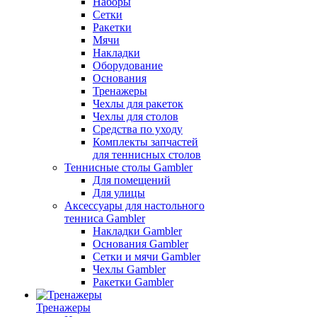
Наборы
Сетки
Ракетки
Мячи
Накладки
Оборудование
Основания
Тренажеры
Чехлы для ракеток
Чехлы для столов
Средства по уходу
Комплекты запчастей
для теннисных столов
Теннисные столы Gambler
Для помещений
Для улицы
Аксессуары для настольного
тенниса Gambler
Накладки Gambler
Основания Gambler
Сетки и мячи Gambler
Чехлы Gambler
Ракетки Gambler
Тренажеры