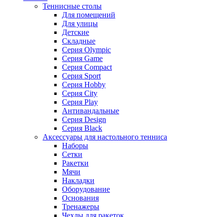
Теннисные столы
Для помещений
Для улицы
Детские
Складные
Серия Olympic
Серия Game
Серия Compact
Серия Sport
Серия Hobby
Серия City
Серия Play
Антивандальные
Серия Design
Серия Black
Аксессуары для настольного тенниса
Наборы
Сетки
Ракетки
Мячи
Накладки
Оборудование
Основания
Тренажеры
Чехлы для ракеток