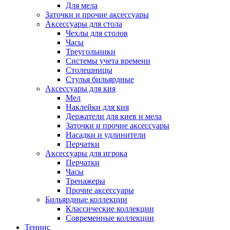
Для мела
Заточки и прочие аксессуары
Аксессуары для стола
Чехлы для столов
Часы
Треугольники
Системы учета времени
Столешницы
Стулья бильярдные
Аксессуары для кия
Мел
Наклейки для кия
Держатели для киев и мела
Заточки и прочие аксессуары
Насадки и удлинители
Перчатки
Аксессуары для игрока
Перчатки
Часы
Тренажеры
Прочие аксессуары
Бильярдные коллекции
Классические коллекции
Современные коллекции
Теннис