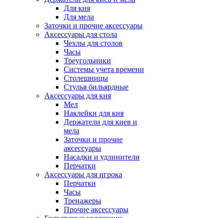
Для кия
Для мела
Заточки и прочие аксессуары
Аксессуары для стола
Чехлы для столов
Часы
Треугольники
Системы учета времени
Столешницы
Стулья бильярдные
Аксессуары для кия
Мел
Наклейки для кия
Держатели для киев и
мела
Заточки и прочие
аксессуары
Насадки и удлинители
Перчатки
Аксессуары для игрока
Перчатки
Часы
Тренажеры
Прочие аксессуары