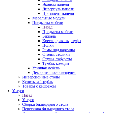
Эконом панели
Ливерпуль панели
Президент панели
Мебельные модули
Предметы мебели
Назад
Предметы мебели
Зеркала
Кресла, диваны, пуфы
Полки
Рамы под картины
Столы, столики
Стулья, табуреты
Тумбы, комоды
Уличная мебель
Декоративное освещение
Инверсионные столы
Купить за 1 рубль
Товары с кешбеком
Услуги
Назад
Услуги
Сборка бильярдного стола
Перетяжка бильярдного стола