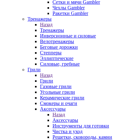
Сетки и мячи Gambler
Чехлы Gambler
Ракетки Gambler
Тренажеры
Назад
Тренажеры
Инверсионные и силовые
Велотренажеры
Беговые дорожки
Степперы
Эллиптические
Силовые, гребные
Грили
Назад
Грили
Газовые грили
Угольные грили
Керамические грили
Смокеры и очаги
Аксессуары
Назад
Аксессуары
Инструменты для готовки
Чистка и уход
Решетки, сковороды, камни