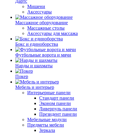
Дартс
Мишени
Аксессуары
Массажное оборудование
Массажные столы
Аксессуары для массажа
Бокс и единоборства
Футбольные ворота и мячи
Нарды и шахматы
Покер
Мебель и интерьер
Интерьерные панели
Стандарт панели
Эконом панели
Ливерпуль панели
Президент панели
Мебельные модули
Предметы мебели
Зеркала