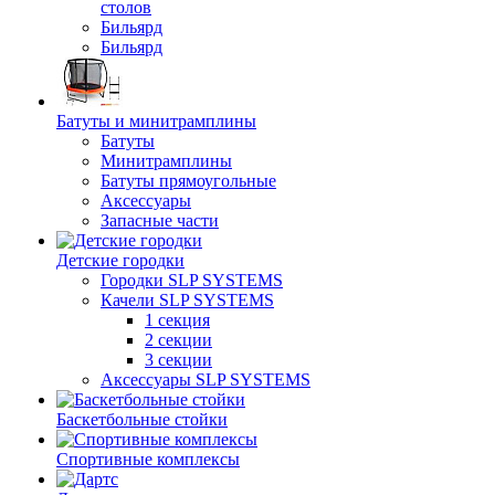
столов
Бильяpд
Бильяpд
Батуты и минитрамплины
Батуты
Минитрамплины
Батуты прямоугольные
Аксессуары
Запасные части
Детские городки
Городки SLP SYSTEMS
Качели SLP SYSTEMS
1 секция
2 секции
3 секции
Аксессуары SLP SYSTEMS
Баскетбольные стойки
Спортивные комплексы