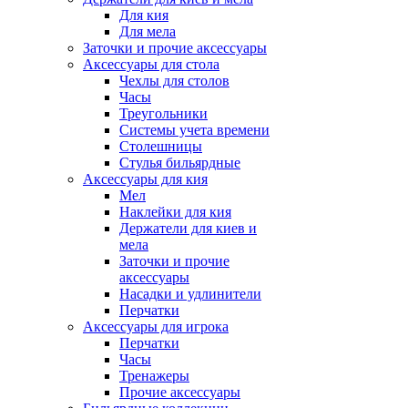
Для кия
Для мела
Заточки и прочие аксессуары
Аксессуары для стола
Чехлы для столов
Часы
Треугольники
Системы учета времени
Столешницы
Стулья бильярдные
Аксессуары для кия
Мел
Наклейки для кия
Держатели для киев и
мела
Заточки и прочие
аксессуары
Насадки и удлинители
Перчатки
Аксессуары для игрока
Перчатки
Часы
Тренажеры
Прочие аксессуары