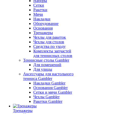
Наборы
Сетки
Ракетки
Мячи
Накладки
Оборудование
Основания
Тренажеры
Чехлы для ракеток
Чехлы для столов
Средства по уходу
Комплекты запчастей
для теннисных столов
Теннисные столы Gambler
Для помещений
Для улицы
Аксессуары для настольного
тенниса Gambler
Накладки Gambler
Основания Gambler
Сетки и мячи Gambler
Чехлы Gambler
Ракетки Gambler
Тренажеры