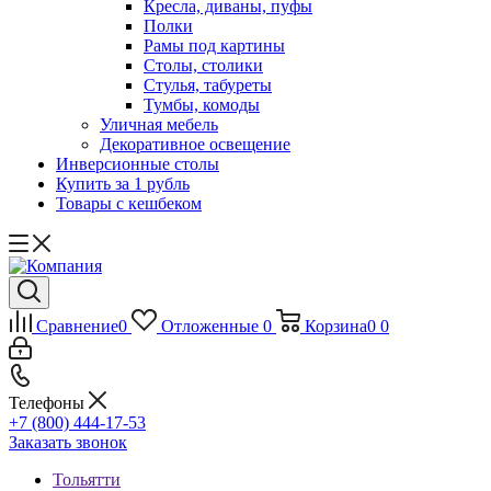
Кресла, диваны, пуфы
Полки
Рамы под картины
Столы, столики
Стулья, табуреты
Тумбы, комоды
Уличная мебель
Декоративное освещение
Инверсионные столы
Купить за 1 рубль
Товары с кешбеком
Сравнение
0
Отложенные
0
Корзина
0
0
Телефоны
+7 (800) 444-17-53
Заказать звонок
Тольятти