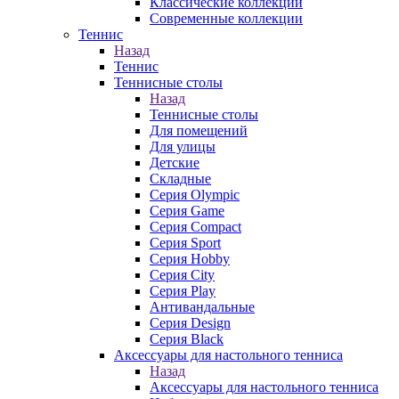
Классические коллекции
Современные коллекции
Теннис
Назад
Теннис
Теннисные столы
Назад
Теннисные столы
Для помещений
Для улицы
Детские
Складные
Серия Olympic
Серия Game
Серия Compact
Серия Sport
Серия Hobby
Серия City
Серия Play
Антивандальные
Серия Design
Серия Black
Аксессуары для настольного тенниса
Назад
Аксессуары для настольного тенниса