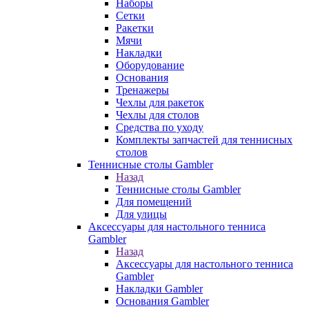
Наборы
Сетки
Ракетки
Мячи
Накладки
Оборудование
Основания
Тренажеры
Чехлы для ракеток
Чехлы для столов
Средства по уходу
Комплекты запчастей для теннисных
столов
Теннисные столы Gambler
Назад
Теннисные столы Gambler
Для помещений
Для улицы
Аксессуары для настольного тенниса
Gambler
Назад
Аксессуары для настольного тенниса
Gambler
Накладки Gambler
Основания Gambler