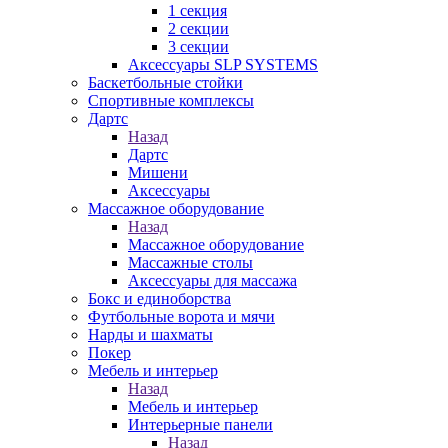
1 секция
2 секции
3 секции
Аксессуары SLP SYSTEMS
Баскетбольные стойки
Спортивные комплексы
Дартс
Назад
Дартс
Мишени
Аксессуары
Массажное оборудование
Назад
Массажное оборудование
Массажные столы
Аксессуары для массажа
Бокс и единоборства
Футбольные ворота и мячи
Нарды и шахматы
Покер
Мебель и интерьер
Назад
Мебель и интерьер
Интерьерные панели
Назад