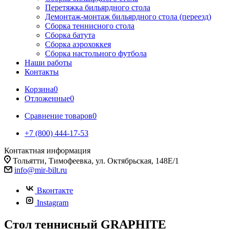
Перетяжка бильярдного стола
Демонтаж-монтаж бильярдного стола (переезд)
Сборка теннисного стола
Сборка батута
Сборка аэрохоккея
Сборка настольного футбола
Наши работы
Контакты
Корзина
0
Отложенные
0
Сравнение товаров
0
+7 (800) 444-17-53
Контактная информация
Тольятти, Тимофеевка, ул. Октябрьская, 148Е/1
info@mir-bilt.ru
Вконтакте
Instagram
Стол теннисный GRAPHITE