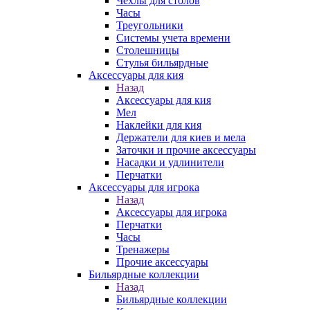
Чехлы для столов
Часы
Треугольники
Системы учета времени
Столешницы
Стулья бильярдные
Аксессуары для кия
Назад
Аксессуары для кия
Мел
Наклейки для кия
Держатели для киев и мела
Заточки и прочие аксессуары
Насадки и удлинители
Перчатки
Аксессуары для игрока
Назад
Аксессуары для игрока
Перчатки
Часы
Тренажеры
Прочие аксессуары
Бильярдные коллекции
Назад
Бильярдные коллекции