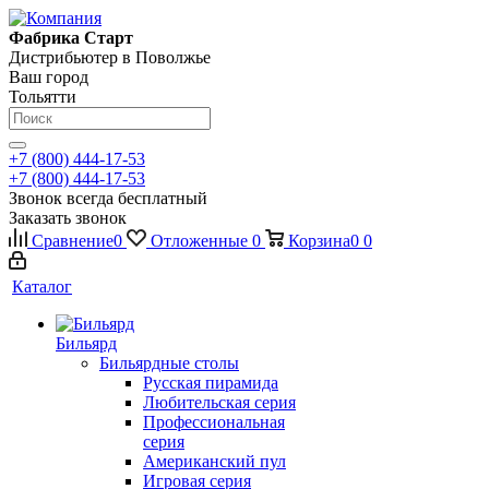
Фабрика Старт
Дистрибьютер в Поволжье
Ваш город
Тольятти
+7 (800) 444-17-53
+7 (800) 444-17-53
Звонок всегда бесплатный
Заказать звонок
Сравнение
0
Отложенные
0
Корзина
0
0
Каталог
Бильярд
Бильярдные столы
Русская пирамида
Любительская серия
Профессиональная
серия
Американский пул
Игровая серия