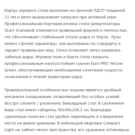
Корпус игрового стола выполнен из прочной ЛДСП толщиной
22 мм и легко выдерживает нагрузки при активной игре.
Профессиональная бортовая резина стола (амортизаторы
Start Standard) отличается правильной формой и плотностью,
что обеспечивает стабильный отскок шара от борта. Лузы
имеют строгие параметры, они выполнены по стандарту и
задают правильную игру. Сетка позволяет легко извлекать
забитые шары. Игровое поле и борта стола покрыты
профессиональным износостойким сукном Euro PRO Yellow
Green, обеспечивающим необходимое сочетание скорости,
скольжения и точной траектории шара.
Привлекательной особенностью модели является удобный
механизм складывания, позволяющий без особых усилий
быстро сложить / разложить бильярдный стол. В сложенном
виде стол имеет габариты 50х99х206.3 см. Благодаря
сдвоенным колесам стол удобно перемещать в отведенное
место на время хранения. В небольшой квартире Compact
Light не займет много пространства, его хранение оптимально