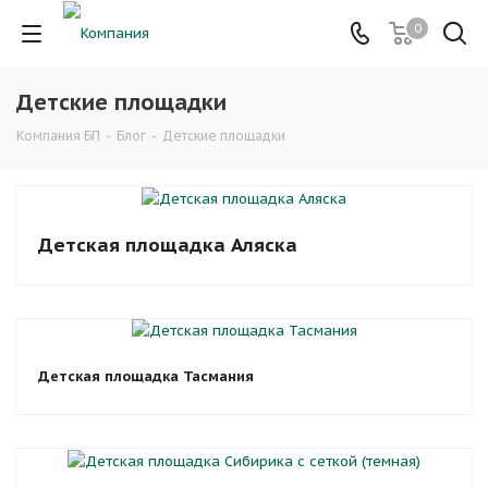
0
Детские площадки
Компания БП
-
Блог
-
Детские площадки
Детская площадка Аляска
Детская площадка Тасмания