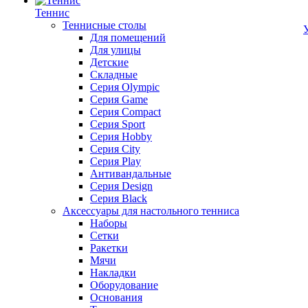
Теннис
Теннисные столы
Для помещений
Для улицы
Детские
Складные
Серия Olympic
Серия Game
Серия Compact
Серия Sport
Серия Hobby
Серия City
Серия Play
Антивандальные
Серия Design
Серия Black
Аксессуары для настольного тенниса
Наборы
Сетки
Ракетки
Мячи
Накладки
Оборудование
Основания