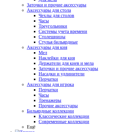
Заточки и прочие аксессуары
Аксессуары для стола
Чехлы для столов
Часы
Треугольники
Системы учета времени
Столешницы
Стулья бильярдные
Аксессуары для кия
Мел
Наклейки для кия
Держатели для киев и мела
Заточки и прочие аксессуары
Насадки и удлинители
Перчатки
Аксессуары для игрока
Перчатки
Часы
Тренажеры
Прочие аксессуары
Бильярдные коллекции
Классические коллекции
Современные коллекции
Ещё