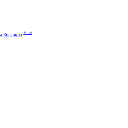
Ещё
ы
Контакты