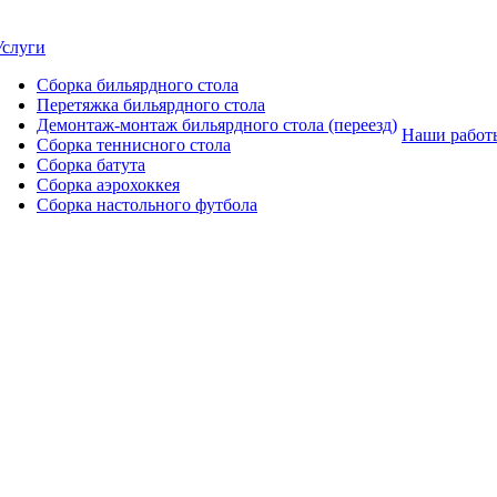
Услуги
Сборка бильярдного стола
Перетяжка бильярдного стола
Демонтаж-монтаж бильярдного стола (переезд)
Наши работ
Сборка теннисного стола
Сборка батута
Сборка аэрохоккея
Сборка настольного футбола