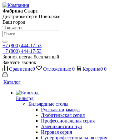
Фабрика Старт
Дистрибьютер в Поволжье
Ваш город
Тольятти
+7 (800) 444-17-53
+7 (800) 444-17-53
Звонок всегда бесплатный
Заказать звонок
Сравнение
0
Отложенные
0
Корзина
0
0
Каталог
Бильярд
Бильярдные столы
Русская пирамида
Любительская серия
Профессиональная серия
Американский пул
Игровая серия
Суперпрофессиональная серия